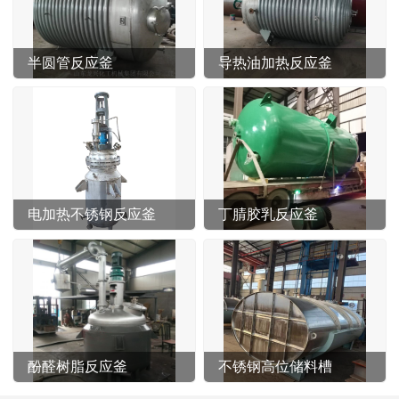
半圆管反应釜
导热油加热反应釜
电加热不锈钢反应釜
丁腈胶乳反应釜
酚醛树脂反应釜
不锈钢高位储料槽