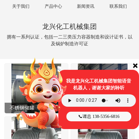
关于我们
产品中心
新闻资讯
联系我们
龙兴化工机械集团
拥有一系列认证，包括一二三类压力容器制造和设计证书，以
及锅炉制造许可证
❌
我是龙兴化工机械集团智能语音
机器人，谢谢大家的聆听
不锈钢储罐
氧氮氩液体储罐
📞谭总 138-5356-6816