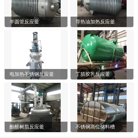
半圆管反应釜
导热油加热反应釜
电加热不锈钢反应釜
丁腈胶乳反应釜
酚醛树脂反应釜
不锈钢高位储料槽