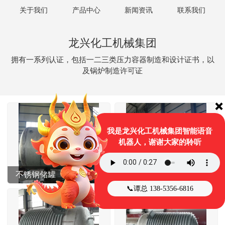
关于我们
产品中心
新闻资讯
联系我们
龙兴化工机械集团
拥有一系列认证，包括一二三类压力容器制造和设计证书，以
及锅炉制造许可证
❌
我是龙兴化工机械集团智能语音
机器人，谢谢大家的聆听
不锈钢储罐
氧氮氩液体储罐
📞谭总 138-5356-6816