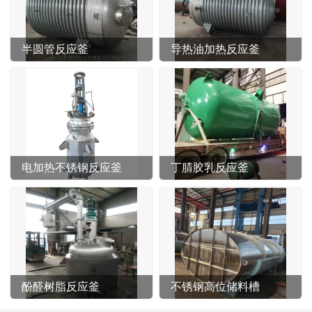
半圆管反应釜
导热油加热反应釜
电加热不锈钢反应釜
丁腈胶乳反应釜
酚醛树脂反应釜
不锈钢高位储料槽