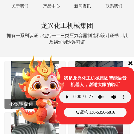
关于我们
产品中心
新闻资讯
联系我们
龙兴化工机械集团
拥有一系列认证，包括一二三类压力容器制造和设计证书，以
及锅炉制造许可证
❌
我是龙兴化工机械集团智能语音
机器人，谢谢大家的聆听
不锈钢储罐
氧氮氩液体储罐
📞谭总 138-5356-6816